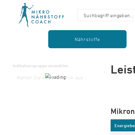
Nährstoffe
Leis
Indikationsgruppe auswählen
Mikron
Energieber