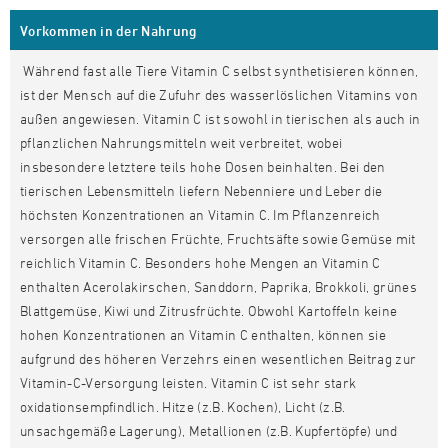
Vorkommen in der Nahrung
Während fast alle Tiere Vitamin C selbst synthetisieren können,
ist der Mensch auf die Zufuhr des wasserlöslichen Vitamins von
außen angewiesen. Vitamin C ist sowohl in tierischen als auch in
pflanzlichen Nahrungsmitteln weit verbreitet, wobei
insbesondere letztere teils hohe Dosen beinhalten. Bei den
tierischen Lebensmitteln liefern Nebenniere und Leber die
höchsten Konzentrationen an Vitamin C. Im Pflanzenreich
versorgen alle frischen Früchte, Fruchtsäfte sowie Gemüse mit
reichlich Vitamin C. Besonders hohe Mengen an Vitamin C
enthalten Acerolakirschen, Sanddorn, Paprika, Brokkoli, grünes
Blattgemüse, Kiwi und Zitrusfrüchte. Obwohl Kartoffeln keine
hohen Konzentrationen an Vitamin C enthalten, können sie
aufgrund des höheren Verzehrs einen wesentlichen Beitrag zur
Vitamin-C-Versorgung leisten. Vitamin C ist sehr stark
oxidationsempfindlich. Hitze (z.B. Kochen), Licht (z.B.
unsachgemäße Lagerung), Metallionen (z.B. Kupfertöpfe) und