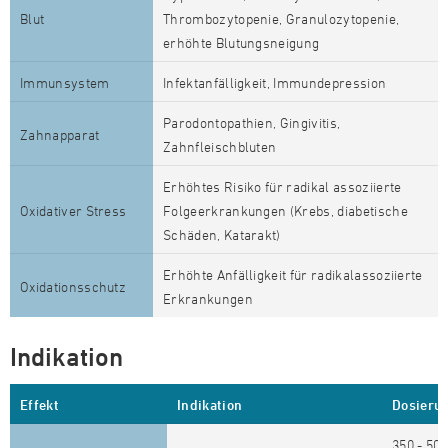
Blut
Thrombozytopenie, Granulozytopenie,
erhöhte Blutungsneigung
Immunsystem
Infektanfälligkeit, Immundepression
Parodontopathien, Gingivitis,
Zahnapparat
Zahnfleischbluten
Erhöhtes Risiko für radikal assoziierte
Oxidativer Stress
Folgeerkrankungen (Krebs, diabetische
Schäden, Katarakt)
Erhöhte Anfälligkeit für radikalassoziierte
Oxidationsschutz
Erkrankungen
Indikation
Effekt
Indikation
Dosieru
350 - 500