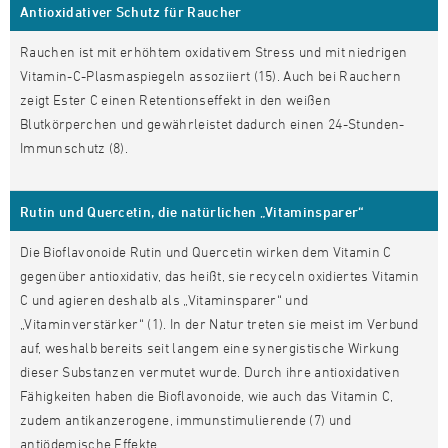
Antioxidativer Schutz für Raucher
Rauchen ist mit erhöhtem oxidativem Stress und mit niedrigen
Vitamin-C-Plasmaspiegeln assoziiert (15). Auch bei Rauchern
zeigt Ester C einen Retentionseffekt in den weißen
Blutkörperchen und gewährleistet dadurch einen 24-Stunden-
Immunschutz (8).
Rutin und Quercetin, die natürlichen „Vitaminsparer“
Die Bioflavonoide Rutin und Quercetin wirken dem Vitamin C
gegenüber antioxidativ, das heißt, sie recyceln oxidiertes Vitamin
C und agieren deshalb als „Vitaminsparer“ und
„Vitaminverstärker“ (1). In der Natur treten sie meist im Verbund
auf, weshalb bereits seit langem eine synergistische Wirkung
dieser Substanzen vermutet wurde. Durch ihre antioxidativen
Fähigkeiten haben die Bioflavonoide, wie auch das Vitamin C,
zudem antikanzerogene, immunstimulierende (7) und
antiödemische Effekte.