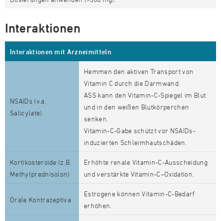
Interaktionen
Interaktionen mit Arzneimitteln
Hemmen den aktiven Transport von
Vitamin C durch die Darmwand.
ASS kann den Vitamin-C-Spiegel im Blut
NSAIDs (v.a.
und in den weißen Blutkörperchen
Salicylate)
senken.
Vitamin-C-Gabe schützt vor NSAIDs-
induzierten Schleimhautschäden.
Kortikosteroide (z.B.
Erhöhte renale Vitamin-C-Ausscheidung
Methylprednisolon)
und verstärkte Vitamin-C–Oxidation.
Estrogene können Vitamin-C-Bedarf
Orale Kontrazeptiva
erhöhen.