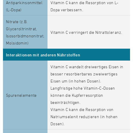
Antiparkinsonmittel
Vitamin C kann die Resorption von L-
(L-Dopa)
Dopa verbessern.
Nitrate (z.B.
Glyceroltrinitrat,
Vitamin C verringert die Nitrattoleranz.
Isosorbidmononitrat,
Molsidomin)
Interaktionen mit anderen Nährstoffen
Vitamin C wandelt dreiwertiges Eisen in
besser resorbierbares zweiwertiges
Eisen um (in hohen Dosen).
Langfristige hohe Vitamin-C-Dosen
Spurenelemente
können die Kupferresorption
beeinträchtigen.
Vitamin C kann die Resorption von
Natriumselenit reduzieren (in hohen
Dosen).