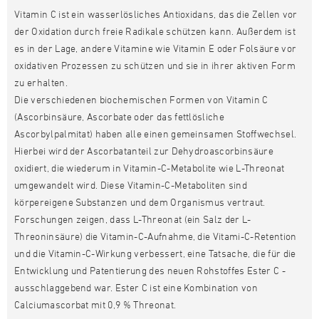
Vitamin C ist ein wasserlösliches Antioxidans, das die Zellen vor
der Oxidation durch freie Radikale schützen kann. Außerdem ist
es in der Lage, andere Vitamine wie Vitamin E oder Folsäure vor
oxidativen Prozessen zu schützen und sie in ihrer aktiven Form
zu erhalten.
Die verschiedenen biochemischen Formen von Vitamin C
(Ascorbinsäure, Ascorbate oder das fettlösliche
Ascorbylpalmitat) haben alle einen gemeinsamen Stoffwechsel.
Hierbei wird der Ascorbatanteil zur Dehydroascorbinsäure
oxidiert, die wiederum in Vitamin-C-Metabolite wie L-Threonat
umgewandelt wird. Diese Vitamin-C-Metaboliten sind
körpereigene Substanzen und dem Organismus vertraut.
Forschungen zeigen, dass L-Threonat (ein Salz der L-
Threoninsäure) die Vitamin-C-Aufnahme, die Vitami-C-Retention
und die Vitamin-C-Wirkung verbessert, eine Tatsache, die für die
Entwicklung und Patentierung des neuen Rohstoffes Ester C -
ausschlaggebend war. Ester C ist eine Kombination von
Calciumascorbat mit 0,9 % Threonat.