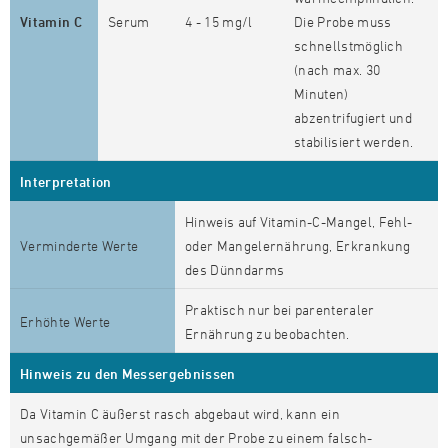
Vitamin C
Serum
4 - 15 mg/l
Die Probe muss
schnellstmöglich
(nach max. 30
Minuten)
abzentrifugiert und
stabilisiert werden.
Interpretation
Hinweis auf Vitamin-C-Mangel, Fehl-
Verminderte Werte
oder Mangelernährung, Erkrankung
des Dünndarms
Praktisch nur bei parenteraler
Erhöhte Werte
Ernährung zu beobachten.
Hinweis zu den Messergebnissen
Da Vitamin C äußerst rasch abgebaut wird, kann ein
unsachgemäßer Umgang mit der Probe zu einem falsch-