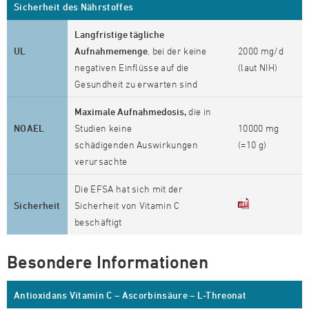
Sicherheit des Nährstoffes
Langfristige tägliche
UL
Aufnahmemenge
, bei der keine
2000 mg/d
negativen Einflüsse auf die
(laut NIH)
Gesundheit zu erwarten sind
Maximale Aufnahmedosis,
die in
NOAEL
Studien keine
10000 mg
schädigenden Auswirkungen
(=10 g)
verursachte
Die EFSA hat sich mit der
Sicherheit
Sicherheit von Vitamin C
beschäftigt
Besondere Informationen
Antioxidans Vitamin C – Ascorbinsäure – L-Threonat