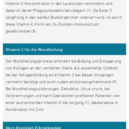
Vitamin-C-Konzentration in den Leukozyten verhindern und
dadurch deren Phagozytoseaktivität steigern (1). Da Ester C
langfristig in den weißen Blutkörperchen reteniert wird, ist durch
diese Vitamin-C-Form ein 24-Stunden-Immunschutz
gewährleistet (8).
Vitamin C für die Wundheilung
Der Wundheilungsprozess erfordert die Bildung und Einlagerung
von Kollagen an der verletzten Stelle. Als essentieller Cofaktor
bei der Kollagenbildung wird Vitamin C bei diesen Vorgängen
vermehrt benötigt und wirkt zudem entzündungshemmend (9).
Bei Wundheilungsulstörungen, Dekubitus, Ulcus cruris, bei
Verbrennungen und nach Operationen profitieren Patienten von
einer ausreichenden Vitamin-C-Versorgung (1), idealerweise in
Kombination mit Zink.
Herz-Kreislauf-Erkrankungen