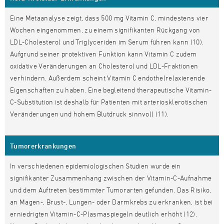
Eine Metaanalyse zeigt, dass 500 mg Vitamin C, mindestens vier
Wochen eingenommen, zu einem signifikanten Rückgang von
LDL-Cholesterol und Triglyceriden im Serum führen kann (10).
Aufgrund seiner protektiven Funktion kann Vitamin C zudem
oxidative Veränderungen an Cholesterol und LDL-Fraktionen
verhindern. Außerdem scheint Vitamin C endothelrelaxierende
Eigenschaften zu haben. Eine begleitend therapeutische Vitamin-
C-Substitution ist deshalb für Patienten mit arteriosklerotischen
Veränderungen und hohem Blutdruck sinnvoll (11).
Tumorerkrankungen
In verschiedenen epidemiologischen Studien wurde ein
signifikanter Zusammenhang zwischen der Vitamin-C-Aufnahme
und dem Auftreten bestimmter Tumorarten gefunden. Das Risiko,
an Magen-, Brust-, Lungen- oder Darmkrebs zu erkranken, ist bei
erniedrigten Vitamin-C-Plasmaspiegeln deutlich erhöht (12).