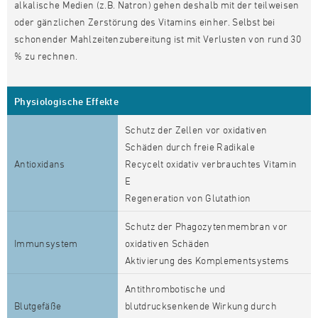
alkalische Medien (z.B. Natron) gehen deshalb mit der teilweisen
oder gänzlichen Zerstörung des Vitamins einher. Selbst bei
schonender Mahlzeitenzubereitung ist mit Verlusten von rund 30
% zu rechnen.
Physiologische Effekte
Schutz der Zellen vor oxidativen
Schäden durch freie Radikale
Antioxidans
Recycelt oxidativ verbrauchtes Vitamin
E
Regeneration von Glutathion
Schutz der Phagozytenmembran vor
Immunsystem
oxidativen Schäden
Aktivierung des Komplementsystems
Antithrombotische und
Blutgefäße
blutdrucksenkende Wirkung durch