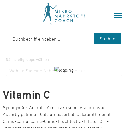
Suchen
Nährstoffgruppe wählen
Vitamin C
Synonym(e): Acerola, Acerolakirsche, Ascorbinsäure,
Ascorbylpalmitat, Calciumascorbat, Calciumthreonat,
Camu-Camu, Camu-Camu-Fruchtextrakt, Ester C, L-