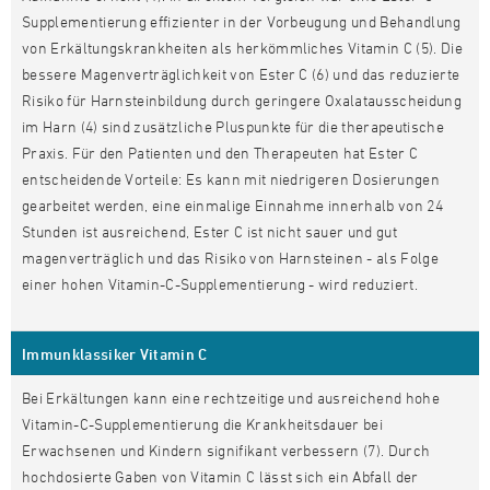
Supplementierung effizienter in der Vorbeugung und Behandlung
von Erkältungskrankheiten als herkömmliches Vitamin C (5). Die
bessere Magenverträglichkeit von Ester C (6) und das reduzierte
Risiko für Harnsteinbildung durch geringere Oxalatausscheidung
im Harn (4) sind zusätzliche Pluspunkte für die therapeutische
Praxis. Für den Patienten und den Therapeuten hat Ester C
entscheidende Vorteile: Es kann mit niedrigeren Dosierungen
gearbeitet werden, eine einmalige Einnahme innerhalb von 24
Stunden ist ausreichend, Ester C ist nicht sauer und gut
magenverträglich und das Risiko von Harnsteinen - als Folge
einer hohen Vitamin-C-Supplementierung - wird reduziert.
Immunklassiker Vitamin C
Bei Erkältungen kann eine rechtzeitige und ausreichend hohe
Vitamin-C-Supplementierung die Krankheitsdauer bei
Erwachsenen und Kindern signifikant verbessern (7). Durch
hochdosierte Gaben von Vitamin C lässt sich ein Abfall der