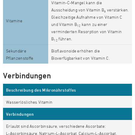
Vitamin-C-Mangel kann die
Ausscheidung von Vitamin B
verstärken.
6
Gleichzeitige Aufnahme von Vitamin C
Vitamine
und Vitamin B
kann zu einer
12
verminderten Resorption von Vitamin
B
führen.
12
Sekundäre
Bioflavonoide erhöhen die
Pflanzenstoffe
Bioverfügbarkeit von Vitamin C.
Verbindungen
Beschreibung des Mikronährstoffes
Wasserlösliches Vitamin
Verbindungen
Erlaubt sind Ascorbinsäure, verschiedene Ascorbate:
L-Ascorbinsäure, Natrium-L-Ascorbat, Calcium-L-Ascorbat,