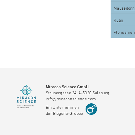
Mäusedorn
Rutin
Flohsamen
Miracon Science GmbH
Strubergasse 24, A-5020 Salzburg
info@miraconscience.com
Ein Unternehmen
der Biogena-Gruppe