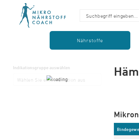
Nährstoffe
Hämo
Indikationsgruppe auswählen
Mikron
Bindegewe