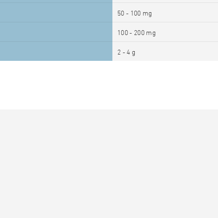
50 - 100 mg
100 - 200 mg
2 - 4 g