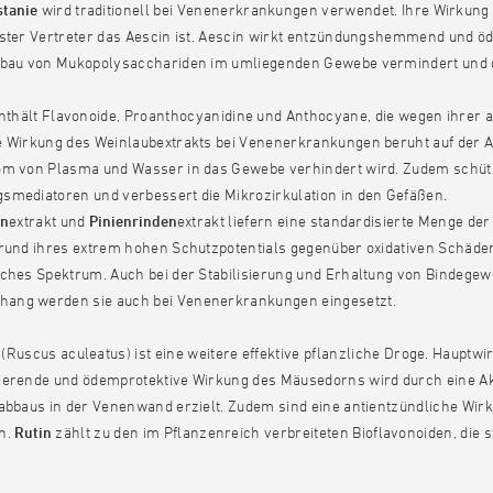
stanie
wird traditionell bei Venenerkrankungen verwendet. Ihre Wirkung
vster Vertreter das Aescin ist. Aescin wirkt entzündungshemmend un
bbau von Mukopolysacchariden im umliegenden Gewebe vermindert und d
thält Flavonoide, Proanthocyanidine und Anthocyane, die wegen ihrer a
e Wirkung des Weinlaubextrakts bei Venenerkrankungen beruht auf der 
om von Plasma und Wasser in das Gewebe verhindert wird. Zudem schütz
smediatoren und verbessert die Mikrozirkulation in den Gefäßen.
rn
extrakt und
Pinienrinden
extrakt liefern eine standardisierte Menge d
grund ihres extrem hohen Schutzpotentials gegenüber oxidativen Schäde
ches Spektrum. Auch bei der Stabilisierung und Erhaltung von Bindegewe
ng werden sie auch bei Venenerkrankungen eingesetzt.
(Ruscus aculeatus) ist eine weitere effektive pflanzliche Droge. Hauptw
ierende und ödemprotektive Wirkung des Mäusedorns wird durch eine A
nabbaus in der Venenwand erzielt. Zudem sind eine antientzündliche Wi
n.
Rutin
zählt zu den im Pflanzenreich verbreiteten Bioflavonoiden, die