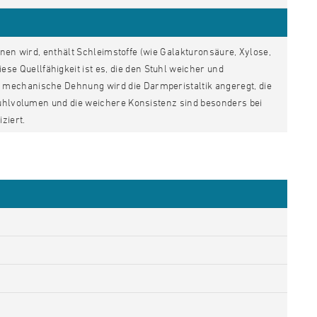
en wird, enthält Schleimstoffe (wie Galakturonsäure, Xylose,
 Quellfähigkeit ist es, die den Stuhl weicher und
 mechanische Dehnung wird die Darmperistaltik angeregt, die
tuhlvolumen und die weichere Konsistenz sind besonders bei
ziert.