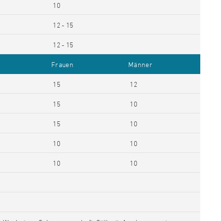
10
12 - 15
12 - 15
Frauen
Männer
15
12
15
10
15
10
10
10
10
10