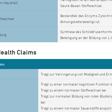
n-Haushalt
Säure-Basen-Stoffwechsel.
Bestandteil des Enzyms Zytochr
ffwechsel
Atmungskette beteiligt ist.
Synthese des Schilddrüsenhorm
dung
Beteiligung an der Bildung von L
ealth Claims
ims
Trägt zur Verringerung von Müdigkeit und Er
Trägt zu einer normalen kognitiven Funktion b
Trägt zu einem normalen Stoffwechsel bei
Trägt zur normalen Bildung von roten Blutk
bei
Trägt zu einem normalen Sauerstofftransport