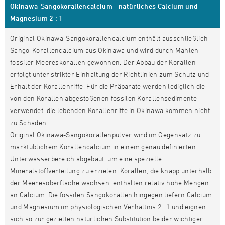
Okinawa-Sangokorallencalcium - natürliches Calcium und
Magnesium 2 : 1
Original Okinawa-Sangokorallencalcium enthält ausschließlich
Sango-Korallencalcium aus Okinawa und wird durch Mahlen
fossiler Meereskorallen gewonnen. Der Abbau der Korallen
erfolgt unter strikter Einhaltung der Richtlinien zum Schutz und
Erhalt der Korallenriffe. Für die Präparate werden lediglich die
von den Korallen abgestoßenen fossilen Korallensedimente
verwendet, die lebenden Korallenriffe in Okinawa kommen nicht
zu Schaden.
Original Okinawa-Sangokorallenpulver wird im Gegensatz zu
marktüblichem Korallencalcium in einem genau definierten
Unterwasserbereich abgebaut, um eine spezielle
Mineralstoffverteilung zu erzielen. Korallen, die knapp unterhalb
der Meeresoberfläche wachsen, enthalten relativ hohe Mengen
an Calcium. Die fossilen Sangokorallen hingegen liefern Calcium
und Magnesium im physiologischen Verhältnis 2 : 1 und eignen
sich so zur gezielten natürlichen Substitution beider wichtiger