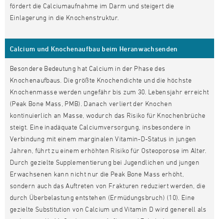
fördert die Calciumaufnahme im Darm und steigert die
Einlagerung in die Knochenstruktur.
Calcium und Knochenaufbau beim Heranwachsenden
Besondere Bedeutung hat Calcium in der Phase des
Knochenaufbaus. Die größte Knochendichte und die höchste
Knochenmasse werden ungefähr bis zum 30. Lebensjahr erreicht
(Peak Bone Mass, PMB). Danach verliert der Knochen
kontinuierlich an Masse, wodurch das Risiko für Knochenbrüche
steigt. Eine inadäquate Calciumversorgung, insbesondere in
Verbindung mit einem marginalen Vitamin-D-Status in jungen
Jahren, führt zu einem erhöhten Risiko für Osteoporose im Alter.
Durch gezielte Supplementierung bei Jugendlichen und jungen
Erwachsenen kann nicht nur die Peak Bone Mass erhöht,
sondern auch das Auftreten von Frakturen reduziert werden, die
durch Überbelastung entstehen (Ermüdungsbruch) (10). Eine
gezielte Substitution von Calcium und Vitamin D wird generell als