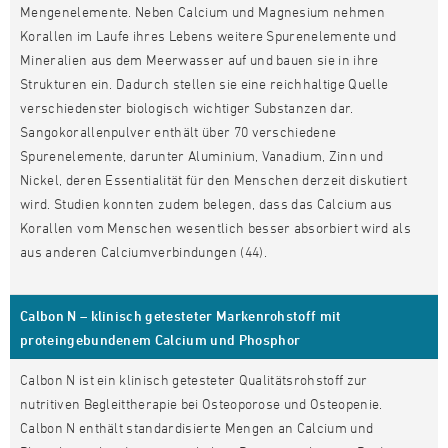
Mengenelemente. Neben Calcium und Magnesium nehmen
Korallen im Laufe ihres Lebens weitere Spurenelemente und
Mineralien aus dem Meerwasser auf und bauen sie in ihre
Strukturen ein. Dadurch stellen sie eine reichhaltige Quelle
verschiedenster biologisch wichtiger Substanzen dar.
Sangokorallenpulver enthält über 70 verschiedene
Spurenelemente, darunter Aluminium, Vanadium, Zinn und
Nickel, deren Essentialität für den Menschen derzeit diskutiert
wird. Studien konnten zudem belegen, dass das Calcium aus
Korallen vom Menschen wesentlich besser absorbiert wird als
aus anderen Calciumverbindungen (44).
Calbon N – klinisch getesteter Markenrohstoff mit
proteingebundenem Calcium und Phosphor
Calbon N ist ein klinisch getesteter Qualitätsrohstoff zur
nutritiven Begleittherapie bei Osteoporose und Osteopenie.
Calbon N enthält standardisierte Mengen an Calcium und