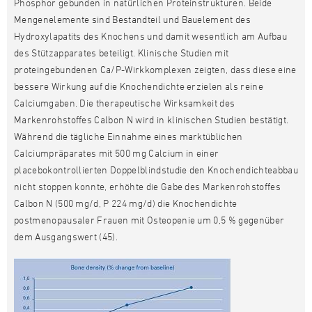
Phosphor gebunden in natürlichen Proteinstrukturen. Beide
Mengenelemente sind Bestandteil und Bauelement des
Hydroxylapatits des Knochens und damit wesentlich am Aufbau
des Stützapparates beteiligt. Klinische Studien mit
proteingebundenen Ca/P-Wirkkomplexen zeigten, dass diese eine
bessere Wirkung auf die Knochendichte erzielen als reine
Calciumgaben. Die therapeutische Wirksamkeit des
Markenrohstoffes Calbon N wird in klinischen Studien bestätigt.
Während die tägliche Einnahme eines marktüblichen
Calciumpräparates mit 500 mg Calcium in einer
placebokontrollierten Doppelblindstudie den Knochendichteabbau
nicht stoppen konnte, erhöhte die Gabe des Markenrohstoffes
Calbon N (500 mg/d, P 224 mg/d) die Knochendichte
postmenopausaler Frauen mit Osteopenie um 0,5 % gegenüber
dem Ausgangswert (45).