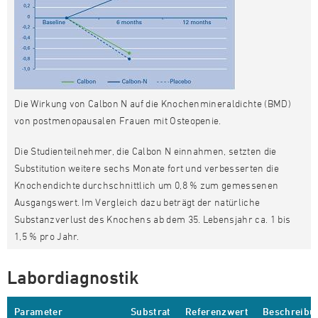
Die Wirkung von Calbon N auf die Knochenmineraldichte (BMD)
von postmenopausalen Frauen mit Osteopenie.
Die Studienteilnehmer, die Calbon N einnahmen, setzten die
Substitution weitere sechs Monate fort und verbesserten die
Knochendichte durchschnittlich um 0,8 % zum gemessenen
Ausgangswert. Im Vergleich dazu beträgt der natürliche
Substanzverlust des Knochens ab dem 35. Lebensjahr ca. 1 bis
1,5 % pro Jahr.
Labordiagnostik
Parameter
Substrat
Referenzwert
Beschreibu