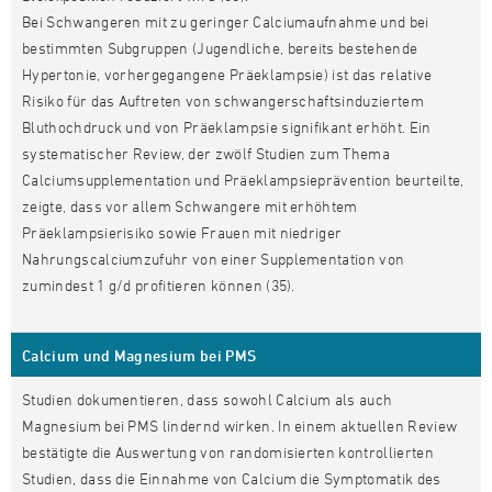
Bei Schwangeren mit zu geringer Calciumaufnahme und bei
bestimmten Subgruppen (Jugendliche, bereits bestehende
Hypertonie, vorhergegangene Präeklampsie) ist das relative
Risiko für das Auftreten von schwangerschaftsinduziertem
Bluthochdruck und von Präeklampsie signifikant erhöht. Ein
systematischer Review, der zwölf Studien zum Thema
Calciumsupplementation und Präeklampsieprävention beurteilte,
zeigte, dass vor allem Schwangere mit erhöhtem
Präeklampsierisiko sowie Frauen mit niedriger
Nahrungscalciumzufuhr von einer Supplementation von
zumindest 1 g/d profitieren können (35).
Calcium und Magnesium bei PMS
Studien dokumentieren, dass sowohl Calcium als auch
Magnesium bei PMS lindernd wirken. In einem aktuellen Review
bestätigte die Auswertung von randomisierten kontrollierten
Studien, dass die Einnahme von Calcium die Symptomatik des