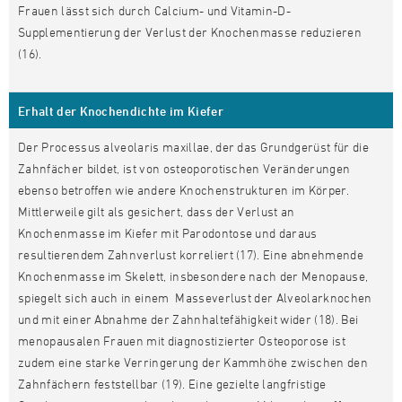
Frauen lässt sich durch Calcium- und Vitamin-D-
Supplementierung der Verlust der Knochenmasse reduzieren
(16).
Erhalt der Knochendichte im Kiefer
Der Processus alveolaris maxillae, der das Grundgerüst für die
Zahnfächer bildet, ist von osteoporotischen Veränderungen
ebenso betroffen wie andere Knochenstrukturen im Körper.
Mittlerweile gilt als gesichert, dass der Verlust an
Knochenmasse im Kiefer mit Parodontose und daraus
resultierendem Zahnverlust korreliert (17). Eine abnehmende
Knochenmasse im Skelett, insbesondere nach der Menopause,
spiegelt sich auch in einem Masseverlust der Alveolarknochen
und mit einer Abnahme der Zahnhaltefähigkeit wider (18). Bei
menopausalen Frauen mit diagnostizierter Osteoporose ist
zudem eine starke Verringerung der Kammhöhe zwischen den
Zahnfächern feststellbar (19). Eine gezielte langfristige