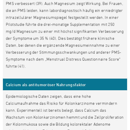
PMS verbessert (39). Auch Magnesium zeigt Wirkung. Bei Frauen,
die an PMS leiden, kann labordiagnostisch häufig ein erniedrigter
intrazellulärer Magnesiumspiegel festgestellt werden. In einer
Pilotstudie führte die drei-monatige Supplementation mit 250
mg/d Magnesium zu einer mit höchst signifikanten Verbesserung
der Symptome um 35 % (40). Dies bestätigt frühere klinische
Daten, bei denen die ergänzende Magnesiumeinnahme zu einer
Verbesserung der Stimmungsschwankungen und anderer PMS-
Symptome nach dem „Menstrual Distress Questionnaire Score“
führte (41).
Calcium als antitumoröser Nahrungsfaktor
Epidemiologische Daten zeigen, dass eine hohe
Calciumaufnahme das Risiko für Kolonkarzinome vermindern
kann. Experimentell ist bereits belegt, dass Calcium das
Wachstum von Kolonkarzinomen hemmt und die Zellproliferation
der Kolonmukosa sowie die Bildung kolorektaler Adenome