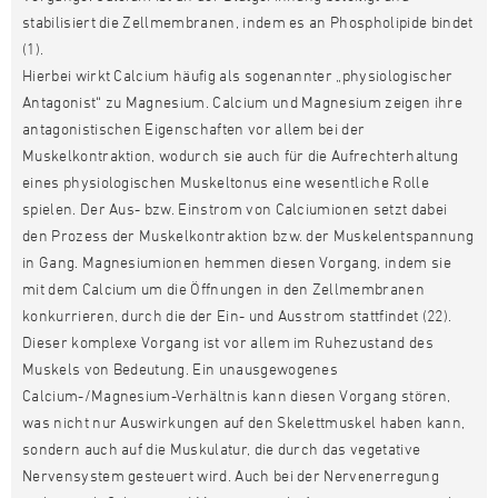
stabilisiert die Zellmembranen, indem es an Phospholipide bindet
(1).
Hierbei wirkt Calcium häufig als sogenannter „physiologischer
Antagonist“ zu Magnesium. Calcium und Magnesium zeigen ihre
antagonistischen Eigenschaften vor allem bei der
Muskelkontraktion, wodurch sie auch für die Aufrechterhaltung
eines physiologischen Muskeltonus eine wesentliche Rolle
spielen. Der Aus- bzw. Einstrom von Calciumionen setzt dabei
den Prozess der Muskelkontraktion bzw. der Muskelentspannung
in Gang. Magnesiumionen hemmen diesen Vorgang, indem sie
mit dem Calcium um die Öffnungen in den Zellmembranen
konkurrieren, durch die der Ein- und Ausstrom stattfindet (22).
Dieser komplexe Vorgang ist vor allem im Ruhezustand des
Muskels von Bedeutung. Ein unausgewogenes
Calcium-/Magnesium-Verhältnis kann diesen Vorgang stören,
was nicht nur Auswirkungen auf den Skelettmuskel haben kann,
sondern auch auf die Muskulatur, die durch das vegetative
Nervensystem gesteuert wird. Auch bei der Nervenerregung