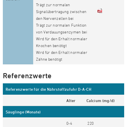
Trägt zur normalen
Signalübertragung zwischen
den Nervenzellen bei
Trägt zur normalen Funktion
von Verdauungsenzymen bei
Wird für den Erhalt normaler
Knochen benötigt
Wird für den Erhalt normaler
Zähne benötigt
Referenzwerte
Referenzwerte für die Nährstoffzufuhr D-A-CH
Alter
Calcium (mg/d)
Säuglinge (Monate)
0-4
220