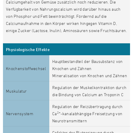
Calciumgehalt von Gemüse zusätzlich noch reduzieren. Die
Verfügbarkeit von Nahrungscalcium wird darüber hinaus auch
von Phosphor und Fett beeinträchtigt. Fördernd auf die
Calciumaufnahme in den Körper wirken hingegen Vitamin D,
einige Zucker (Lactose, Inulin), Aminosäuren sowie Fruchtsäuren.
Physiologische Effekte
Hauptbestandteil der Bausubstanz von
Knochenstoffwechsel
Knochen und Zähnen
Mineralisation von Knochen und Zähnen
Regulation der Muskelkontraktion durch
Muskulatur
die Bindung von Calcium an Troponin C
Regulation der Reizübertragung durch
2+
Nervensystem
Ca
-kanalabhängige Freisetzung von
Neurotransmittern
Cofaktor der Blutgerinnung durch