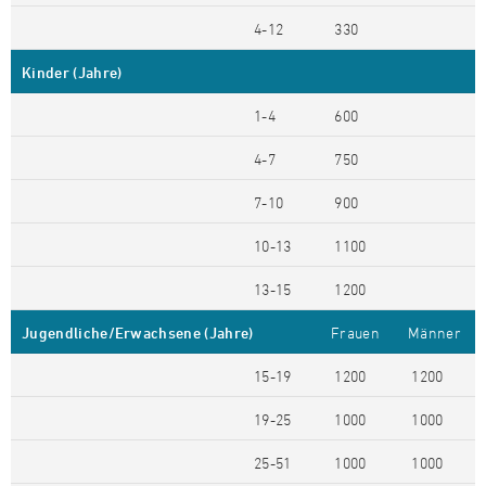
4-12
330
Kinder (Jahre)
1-4
600
4-7
750
7-10
900
10-13
1100
13-15
1200
Jugendliche/Erwachsene (Jahre)
Frauen
Männer
15-19
1200
1200
19-25
1000
1000
25-51
1000
1000