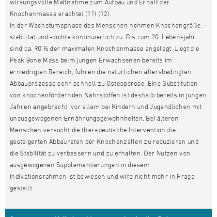
wirkungsvolle Maßnahme zum Aufbau und Erhalt der
Knochenmasse erachtet (11) (12).
In der Wachstumsphase des Menschen nehmen Knochengröße, -
stabilität und -dichte kontinuierlich zu. Bis zum 20. Lebensjahr
sind ca. 90 % der maximalen Knochenmasse angelegt. Liegt die
Peak Bone Mass beim jungen Erwachsenen bereits im
erniedrigten Bereich, führen die natürlichen altersbedingten
Abbauprozesse sehr schnell zu Osteoporose. Eine Substitution
von knochenfördernden Nährstoffen ist deshalb bereits in jungen
Jahren angebracht, vor allem bei Kindern und Jugendlichen mit
unausgewogenen Ernährungsgewohnheiten. Bei älteren
Menschen versucht die therapeutische Intervention die
gesteigerten Abbauraten der Knochenzellen zu reduzieren und
die Stabilität zu verbessern und zu erhalten. Der Nutzen von
ausgewogenen Supplementierungen in diesem
Indikationsrahmen ist bewiesen und wird nicht mehr in Frage
gestellt.