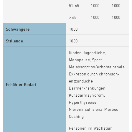
51-65
1000
1000
> 65
1000
1000
Schwangere
1000
Stillende
1000
Kinder, Jugendliche,
Menopause, Sport,
Malabsorption/erhöhte renale
Exkretion durch chronisch-
entzündliche
Erhöhter Bedarf
Darmerkrankungen,
Kurzdarmsyndrom,
Hyperthyreose,
Niereninsuffizienz, Morbus
Cushing
Personen im Wachstum,