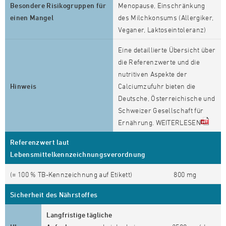
Besondere Risikogruppen für
Menopause, Einschränkung
einen Mangel
des Milchkonsums (Allergiker,
Veganer, Laktoseintoleranz)
Eine detaillierte Übersicht über
die Referenzwerte und die
nutritiven Aspekte der
Hinweis
Calciumzufuhr bieten die
Deutsche, Österreichische und
Schweizer Gesellschaft für
Ernährung. WEITERLESEN
Referenzwert laut
Lebensmittelkennzeichnungsverordnung
(= 100 % TB-Kennzeichnung auf Etikett)
800 mg
Sicherheit des Nährstoffes
Langfristige tägliche