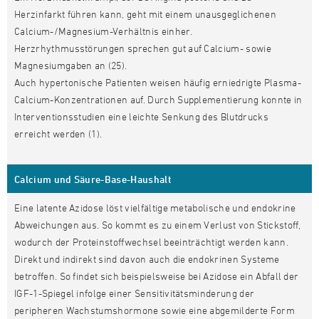
Herzinfarkt führen kann, geht mit einem unausgeglichenen
Calcium-/Magnesium-Verhältnis einher.
Herzrhythmusstörungen sprechen gut auf Calcium- sowie
Magnesiumgaben an (25).
Auch hypertonische Patienten weisen häufig erniedrigte Plasma-
Calcium-Konzentrationen auf. Durch Supplementierung konnte in
Interventionsstudien eine leichte Senkung des Blutdrucks
erreicht werden (1).
Calcium und Säure-Base-Haushalt
Eine latente Azidose löst vielfältige metabolische und endokrine
Abweichungen aus. So kommt es zu einem Verlust von Stickstoff,
wodurch der Proteinstoffwechsel beeinträchtigt werden kann.
Direkt und indirekt sind davon auch die endokrinen Systeme
betroffen. So findet sich beispielsweise bei Azidose ein Abfall der
IGF-1-Spiegel infolge einer Sensitivitätsminderung der
peripheren Wachstumshormone sowie eine abgemilderte Form