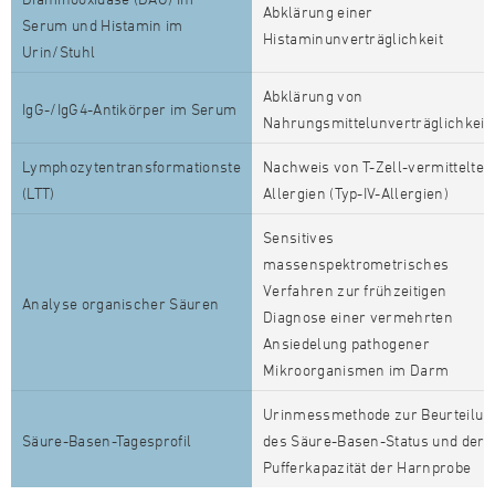
Abklärung einer
Serum und Histamin im
Histaminunverträglichkeit
Urin/Stuhl
Abklärung von
IgG-/IgG4-Antikörper im Serum
Nahrungsmittelunverträglichkeit
Lymphozytentransformationste
Nachweis von T-Zell-vermittelten
(LTT)
Allergien (Typ-IV-Allergien)
Sensitives
massenspektrometrisches
Verfahren zur frühzeitigen
Analyse organischer Säuren
Diagnose einer vermehrten
Ansiedelung pathogener
Mikroorganismen im Darm
Urinmessmethode zur Beurteilun
Säure-Basen-Tagesprofil
des Säure-Basen-Status und der
Pufferkapazität der Harnprobe