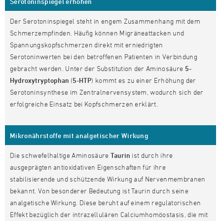
Serotoninspiegel erhöhen
Der Serotoninspiegel steht in engem Zusammenhang mit dem
Schmerzempfinden. Häufig können Migräneattacken und
Spannungskopfschmerzen direkt mit erniedrigten
Serotoninwerten bei den betroffenen Patienten in Verbindung
gebracht werden. Unter der Substitution der Aminosäure
5-
Hydroxytryptophan
(
5-HTP
) kommt es zu einer Erhöhung der
Serotoninsynthese im Zentralnervensystem, wodurch sich der
erfolgreiche Einsatz bei Kopfschmerzen erklärt.
Mikronährstoffe mit analgetischer Wirkung
Die schwefelhaltige Aminosäure
Taurin
ist durch ihre
ausgeprägten antioxidativen Eigenschaften für ihre
stabilisierende und schützende Wirkung auf Nervenmembranen
bekannt. Von besonderer Bedeutung ist Taurin durch seine
analgetische Wirkung. Diese beruht auf einem regulatorischen
Effekt bezüglich der intrazellulären Calciumhomöostasis, die mit