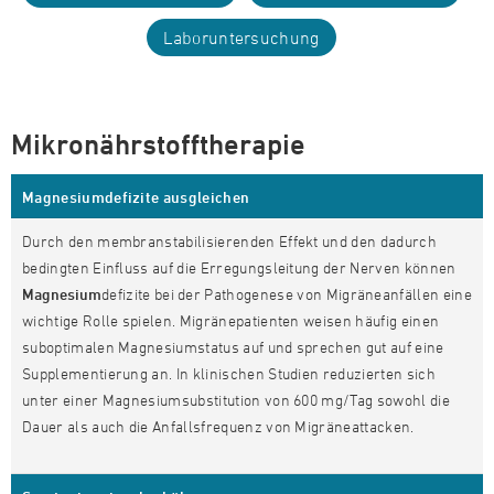
Laboruntersuchung
Mikronährstofftherapie
Magnesiumdefizite ausgleichen
Durch den membranstabilisierenden Effekt und den dadurch
bedingten Einfluss auf die Erregungsleitung der Nerven können
Magnesium
defizite bei der Pathogenese von Migräneanfällen eine
wichtige Rolle spielen. Migränepatienten weisen häufig einen
suboptimalen Magnesiumstatus auf und sprechen gut auf eine
Supplementierung an. In klinischen Studien reduzierten sich
unter einer Magnesiumsubstitution von 600 mg/Tag sowohl die
Dauer als auch die Anfallsfrequenz von Migräneattacken.