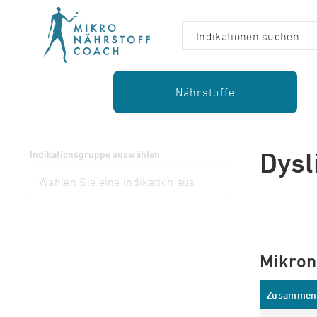
Nährstoffe
Dysl
Indikationsgruppe auswählen
Mikron
Zusammen