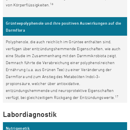
16
von Körperflüssigkeiten.
Grünteepolyphenole und ihre positiven Auswirkungen auf die
Darmflora
Polyphenole, die auch reichlich im Grüntee enthalten sind,
verfügen über entzündungshemmende Eigenschaften, wie auch
eine Studie im Zusammenhang mit den Darmmikrobiota zeigt.
Demnach führte die Verabreichung einer polyphenolreichen
Ernährung (u.a. aus Grünen Tee) zu einer Veränderung der
Darmflora und zum Anstieg des Metaboliten Indol-3-
propionsäure, welcher über antioxidative,
entzündungshemmende und neuroprotektive Eigenschaften
17
verfügt, bei gleichzeitigem Rückgang der Entzündungswerte.
Labordiagnostik
Nutrigenetik