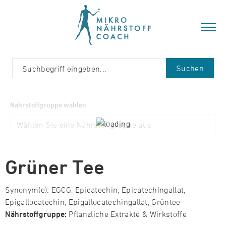
Suchen
Nährstoffgruppe wählen
Grüner Tee
Synonym(e): EGCG, Epicatechin, Epicatechingallat,
Epigallocatechin, Epigallocatechingallat, Grüntee
Nährstoffgruppe:
Pflanzliche Extrakte & Wirkstoffe