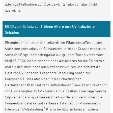
alleinige Maßnahme zur Übergewichtsreduktion aber nicht
ausreicht.
EGCG zum Schutz vor frühem Altern und UV-induzierten
Schäden
Phenole zählen unter den sekundären Pflanzenstoffen zu den
stärksten antioxidativen Substanzen. In dieser Gruppe wiederum
steht das Epigallocatechingallat aus grünem Tee an vorderster
6
Stelle.
EGCG ist ein wesentliches Antioxidans für die Epidermis
und die darunterliegenden Gewebestrukturen und schützt die
Haut vor UV-Schäden. Besondere Bedeutung haben die
Polyphenole und Catechine für die Erhaltung der
6
Hauteigenschaften und der Hautfunktionen
sowie zur Prävention
vor UV-bedingten DNA-Schäden an Hautzellen. Eine regelmäßige
Supplementierung verbessert die UV-Toleranz, vermindert die
Sonnenbrandstärke und verbessert die Hautfunktionen nach
7
intensiver UV-Belastung.
Klinische Studien belegen zudem