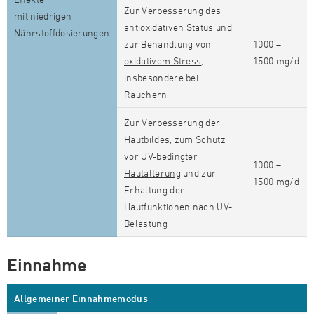
Zur Verbesserung des
mit niedrigen
antioxidativen Status und
Nährstoffdosierungen
zur Behandlung von
1000 –
oxidativem Stress
,
1500 mg/d
insbesondere bei
Rauchern
Zur Verbesserung der
Hautbildes, zum Schutz
vor
UV-bedingter
1000 –
Hautalterung
und zur
1500 mg/d
Erhaltung der
Hautfunktionen nach UV-
Belastung
Einnahme
Allgemeiner Einnahmemodus