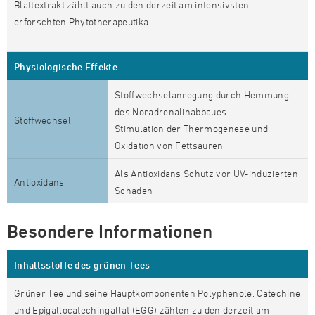
Blattextrakt zählt auch zu den derzeit am intensivsten
erforschten Phytotherapeutika.
Physiologische Effekte
Stoffwechselanregung durch Hemmung
des Noradrenalinabbaues
Stoffwechsel
Stimulation der Thermogenese und
Oxidation von Fettsäuren
Als Antioxidans Schutz vor UV-induzierten
Antioxidans
Schäden
Besondere Informationen
Inhaltsstoffe des grünen Tees
Grüner Tee und seine Hauptkomponenten Polyphenole, Catechine
und Epigallocatechingallat (EGG) zählen zu den derzeit am