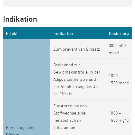
Indikation
Effekt
Indikation
Dosierung
300 - 400
Zum präventiven Einsatz
mg/d
Begleitend zur
Gewichtskontrolle
, in der
1000 –
Adipositastherapie
und
1500 mg/d
zur Abmilderung des Jo-
Jo-Effekts
Zur Anregung des
Stoffwechsels bei
1000 –
metabolischen
1500 mg/d
Physiologische
Imbalancen
Effekte