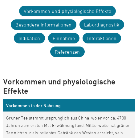
Vorkommen und physiologische Effekte
Besondere Informationen
Labordiagnostik
Indikation
Einnahme
Interaktionen
Referenzen
Vorkommen und physiologische
Effekte
Vorkommen in der Nahrung
Grüner Tee stammt ursprünglich aus China, wo er vor ca. 4700
Jahren zum ersten Mal Erwähnung fand. Mittlerweile hat grüner
Tee nicht nur als beliebtes Getränk den Westen erreicht, sein