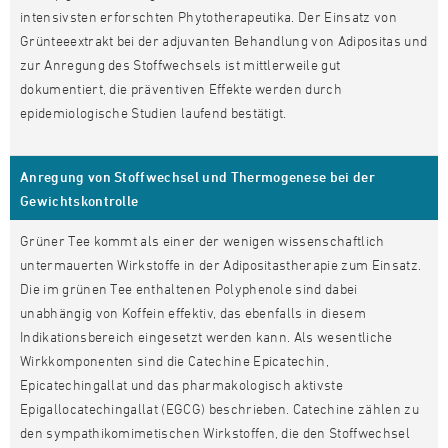
intensivsten erforschten Phytotherapeutika. Der Einsatz von
Grünteeextrakt bei der adjuvanten Behandlung von Adipositas und
zur Anregung des Stoffwechsels ist mittlerweile gut
dokumentiert, die präventiven Effekte werden durch
epidemiologische Studien laufend bestätigt.
Anregung von Stoffwechsel und Thermogenese bei der
Gewichtskontrolle
Grüner Tee kommt als einer der wenigen wissenschaftlich
untermauerten Wirkstoffe in der Adipositastherapie zum Einsatz.
Die im grünen Tee enthaltenen Polyphenole sind dabei
unabhängig von Koffein effektiv, das ebenfalls in diesem
Indikationsbereich eingesetzt werden kann. Als wesentliche
Wirkkomponenten sind die Catechine Epicatechin,
Epicatechingallat und das pharmakologisch aktivste
Epigallocatechingallat (EGCG) beschrieben. Catechine zählen zu
den sympathikomimetischen Wirkstoffen, die den Stoffwechsel